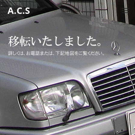
A.C.S