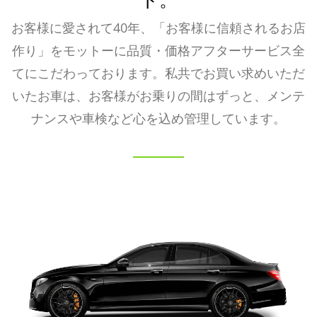
お客様に愛されて40年、「お客様に信頼されるお店
作り」をモットーに品質・価格アフターサービス全
てにこだわっております。私共でお買い求めいただ
いたお車は、お客様がお乗りの間はずっと、メンテ
ナンスや車検など心を込め管理しています。