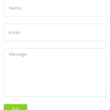
Name
Email
Message